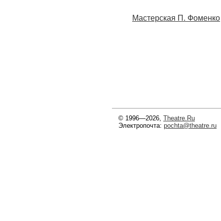
Мастерская П. Фоменко
© 1996—2026,
Theatre.Ru
Электропочта:
pochta@theatre.ru