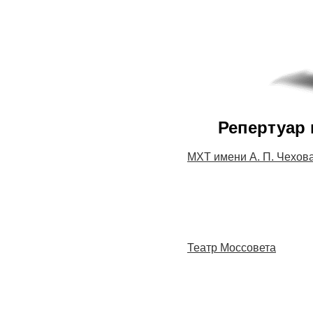
Репертуар 
МХТ имени А. П. Чехов
Театр Моссовета